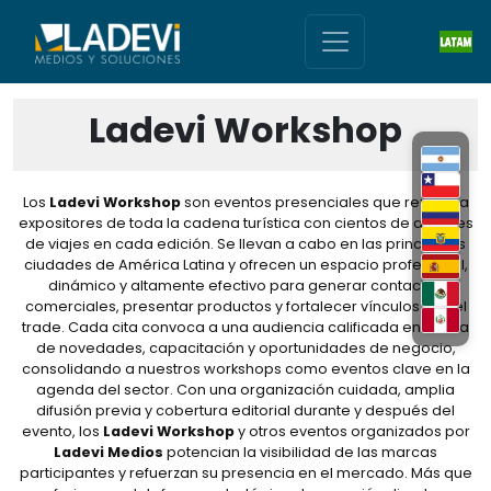
Ladevi Workshop
Los
Ladevi Workshop
son eventos presenciales que reúnen a
expositores de toda la cadena turística con cientos de agentes
de viajes en cada edición. Se llevan a cabo en las principales
ciudades de América Latina y ofrecen un espacio profesional,
dinámico y altamente efectivo para generar contactos
comerciales, presentar productos y fortalecer vínculos con el
trade. Cada cita convoca a una audiencia calificada en busca
de novedades, capacitación y oportunidades de negocio,
consolidando a nuestros workshops como eventos clave en la
agenda del sector. Con una organización cuidada, amplia
difusión previa y cobertura editorial durante y después del
evento, los
Ladevi Workshop
y otros eventos organizados por
Ladevi Medios
potencian la visibilidad de las marcas
participantes y refuerzan su presencia en el mercado. Más que