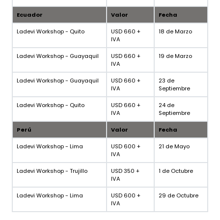
Ecuador
Valor
Fecha
Ladevi Workshop - Quito
USD 660 +
18 de Marzo
IVA
Ladevi Workshop - Guayaquil
USD 660 +
19 de Marzo
IVA
Ladevi Workshop - Guayaquil
USD 660 +
23 de
IVA
Septiembre
Ladevi Workshop - Quito
USD 660 +
24 de
IVA
Septiembre
Perú
Valor
Fecha
Ladevi Workshop - Lima
USD 600 +
21 de Mayo
IVA
Ladevi Workshop - Trujillo
USD 350 +
1 de Octubre
IVA
Ladevi Workshop - Lima
USD 600 +
29 de Octubre
IVA